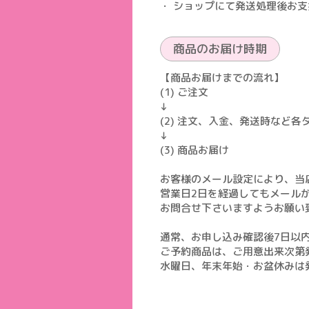
・ ショップにて発送処理後お
商品のお届け時期
【商品お届けまでの流れ】
(1) ご注文
↓
(2) 注文、入金、発送時など
↓
(3) 商品お届け
お客様のメール設定により、当
営業日2日を経過してもメール
お問合せ下さいますようお願い
通常、お申し込み確認後7日以
ご予約商品は、ご用意出来次第
水曜日、年末年始・お盆休みは