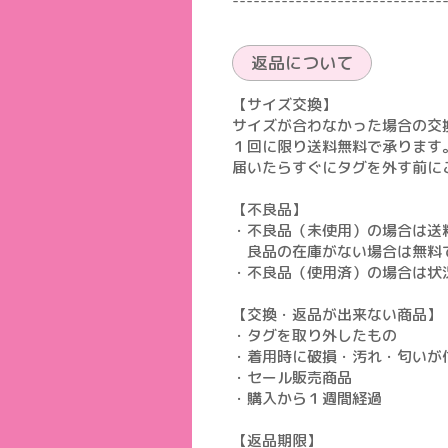
------------------------------
返品について
【サイズ交換】
サイズが合わなかった場合の交
１回に限り送料無料で承ります
届いたらすぐにタグを外す前に
【不良品】
・不良品（未使用）の場合は送
良品の在庫がない場合は無料
・不良品（使用済）の場合は状
【交換・返品が出来ない商品】
・タグを取り外したもの
・着用時に破損・汚れ・匂いが
・セール販売商品
・購入から１週間経過
【返品期限】