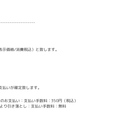
--------------------
表示価格/消費税込）と致します。
支払いが確定致します。
日のお支払い：支払い手数料：350円（税込）
座より引き落とし：支払い手数料：無料