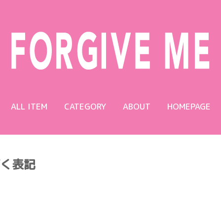
ALL ITEM
CATEGORY
ABOUT
HOMEPAGE
く表記