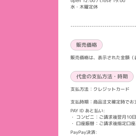
open 12:00 / close 19:00
水・木曜定休
------------------------------
販売価格
販売価格は、表示された金額（
代金の支払方法・時期
支払方法：クレジットカード
支払時期：商品注文確定時でお
PAY ID あと払い:
・ コンビニ：ご請求後翌月10
・ 口座振替：ご請求後指定口
PayPay決済: