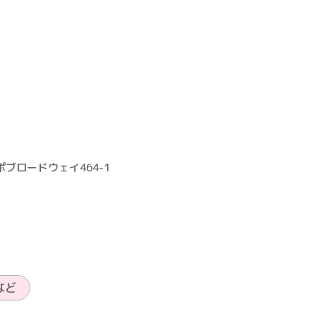
ポブロードウェイ464-1
など