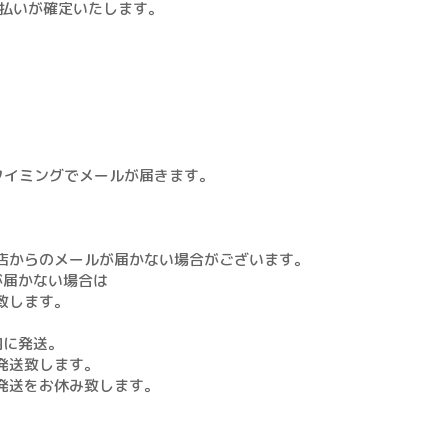
支払いが確定いたします。
各タイミングでメールが届きます。
店からのメールが届かない場合がございます。
が届かない場合は
致します。
内に発送。
発送致します。
発送をお休み致します。