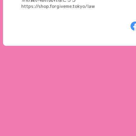
https://shop.forgiveme.tokyo/law