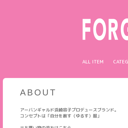
ALL ITEM
CATE
ABOUT
アーバンギャルド浜崎容子プロデュースブランド。
コンセプトは「自分を赦す（ゆるす）服」
※お買い物の流れはこちら