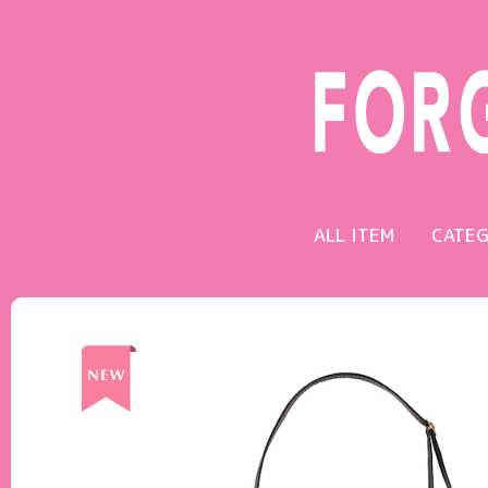
ALL ITEM
CATE