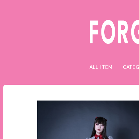
ALL ITEM
CATE